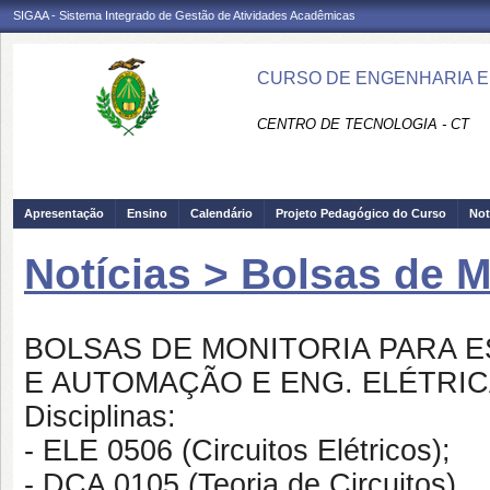
SIGAA - Sistema Integrado de Gestão de Atividades Acadêmicas
CURSO DE ENGENHARIA EL
CENTRO DE TECNOLOGIA - CT
Apresentação
Ensino
Calendário
Projeto Pedagógico do Curso
Not
Notícias > Bolsas de M
BOLSAS DE MONITORIA PARA 
E AUTOMAÇÃO E ENG. ELÉTRI
Disciplinas:
- ELE 0506 (Circuitos Elétricos);
- DCA 0105 (Teoria de Circuitos).