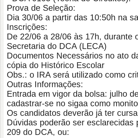
Prova de Seleção:
Dia 30/06 a partir das 10:50h na s
Inscrições:
De 22/06 a 28/06 às 17h, durante 
Secretaria do DCA (LECA)
Documentos Necessários no ato da
cópia do Histórico Escolar
Obs.: o IRA será utilizado como cr
Outras Informações:
Entrada em vigor da bolsa: julho d
cadastrar-se no sigaa como monitor
Os candidatos deverão já ter cursa
Dúvidas poderão ser esclarecidas p
209 do DCA, ou: