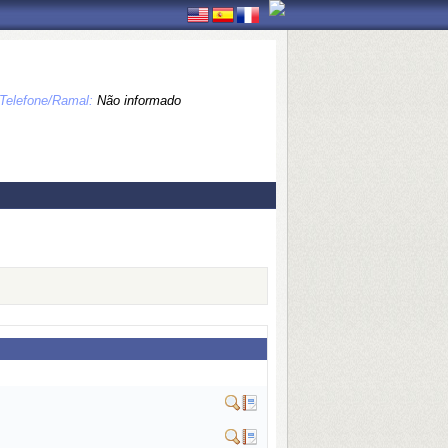
Telefone/Ramal:
Não informado