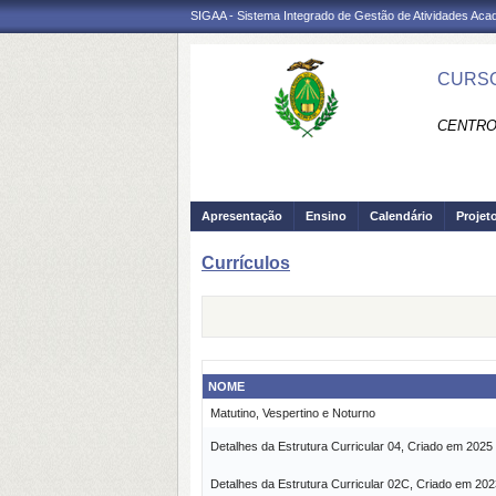
SIGAA - Sistema Integrado de Gestão de Atividades Ac
CURSO
CENTRO
Apresentação
Ensino
Calendário
Projet
Currículos
NOME
Matutino, Vespertino e Noturno
Detalhes da Estrutura Curricular 04, Criado em 2025
Detalhes da Estrutura Curricular 02C, Criado em 202