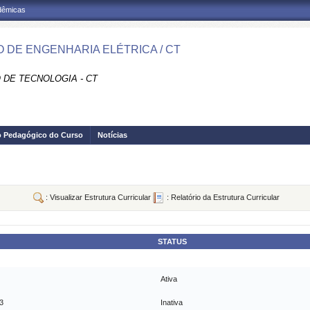
adêmicas
 DE ENGENHARIA ELÉTRICA / CT
 DE TECNOLOGIA - CT
o Pedagógico do Curso
Notícias
: Visualizar Estrutura Curricular
: Relatório da Estrutura Curricular
STATUS
Ativa
3
Inativa