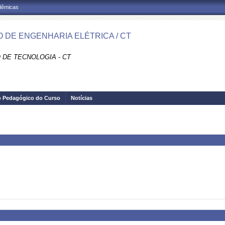
adêmicas
 DE ENGENHARIA ELÉTRICA / CT
 DE TECNOLOGIA - CT
o Pedagógico do Curso
Notícias