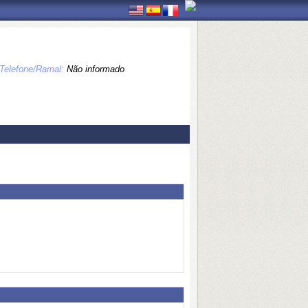
Telefone/Ramal:
Não informado