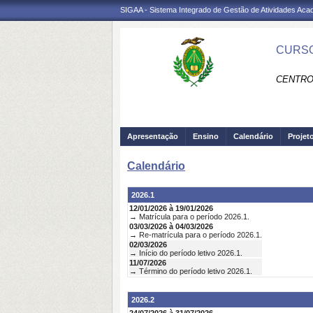
SIGAA - Sistema Integrado de Gestão de Atividades Ac
CURSO
CENTRO
Apresentação
Ensino
Calendário
Projet
Calendário
2026.1
12/01/2026 à 19/01/2026
→ Matrícula para o período 2026.1.
03/03/2026 à 04/03/2026
→ Re-matrícula para o período 2026.1.
02/03/2026
→ Início do período letivo 2026.1.
11/07/2026
→ Término do período letivo 2026.1.
2026.2