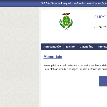
SIGAA - Sistema Integrado de Gestão de Atividades Ac
CURSO
CENTRO
Apresentação
Ensino
Calendário
Projet
Memoriais
Nesta página, você poderá buscar todos os Memoriai
Para efetuar uma busca digite um dos critérios de bus