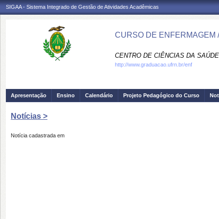
SIGAA - Sistema Integrado de Gestão de Atividades Acadêmicas
CURSO DE ENFERMAGEM /
CENTRO DE CIÊNCIAS DA SAÚDE
http://www.graduacao.ufrn.br/enf
Apresentação
Ensino
Calendário
Projeto Pedagógico do Curso
Not
Notícias >
Notícia cadastrada em