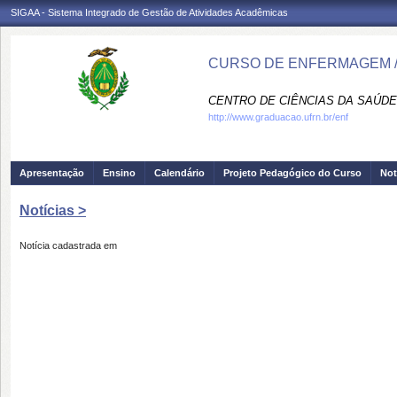
SIGAA - Sistema Integrado de Gestão de Atividades Acadêmicas
CURSO DE ENFERMAGEM /
CENTRO DE CIÊNCIAS DA SAÚDE
http://www.graduacao.ufrn.br/enf
Apresentação
Ensino
Calendário
Projeto Pedagógico do Curso
Not
Notícias >
Notícia cadastrada em