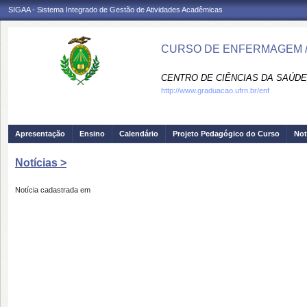
SIGAA - Sistema Integrado de Gestão de Atividades Acadêmicas
CURSO DE ENFERMAGEM /
CENTRO DE CIÊNCIAS DA SAÚDE
http://www.graduacao.ufrn.br/enf
Apresentação
Ensino
Calendário
Projeto Pedagógico do Curso
Not
Notícias >
Notícia cadastrada em