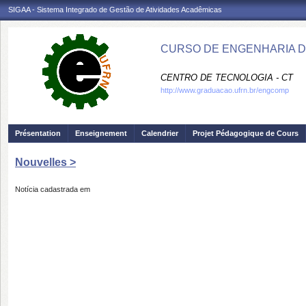
SIGAA - Sistema Integrado de Gestão de Atividades Acadêmicas
CURSO DE ENGENHARIA D
CENTRO DE TECNOLOGIA - CT
http://www.graduacao.ufrn.br/engcomp
Présentation
Enseignement
Calendrier
Projet Pédagogique de Cours
Nouvelles >
Notícia cadastrada em