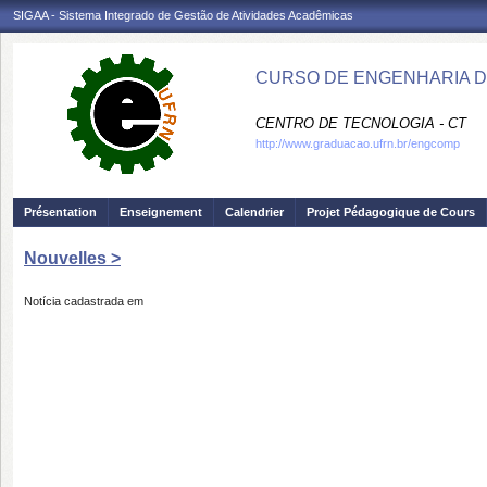
SIGAA - Sistema Integrado de Gestão de Atividades Acadêmicas
CURSO DE ENGENHARIA D
CENTRO DE TECNOLOGIA - CT
http://www.graduacao.ufrn.br/engcomp
Présentation
Enseignement
Calendrier
Projet Pédagogique de Cours
Nouvelles >
Notícia cadastrada em