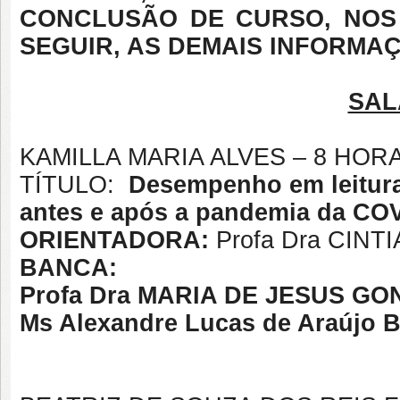
CONCLUSÃO DE CURSO, NOS
SEGUIR, AS DEMAIS INFORMA
SAL
KAMILLA MARIA ALVES – 8 HOR
TÍTULO:
Desempenho em leitura 
antes e após a pandemia da CO
ORIENTADORA:
Profa Dra CIN
BANCA:
Profa Dra
MARIA DE JESUS GO
Ms Alexandre Lucas de Araújo 