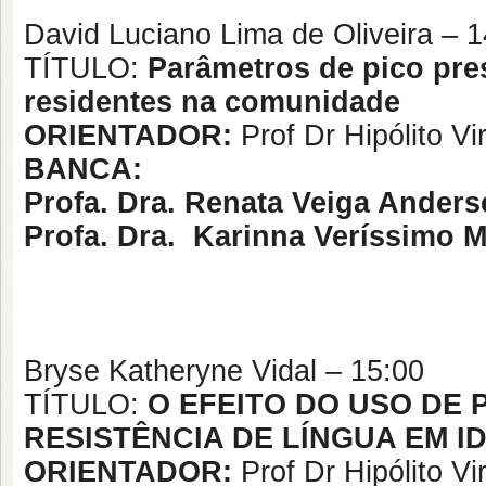
David Luciano Lima de Oliveira – 1
TÍTULO:
Parâmetros de pico pr
residentes na comunidade
ORIENTADOR:
Prof Dr Hipólito V
BANCA:
Profa. Dra. Renata Veiga Ander
Profa. Dra. Karinna Veríssimo M
Bryse Katheryne Vidal – 15:00
TÍTULO:
O EFEITO DO USO DE
RESISTÊNCIA DE LÍNGUA EM 
ORIENTADOR:
Prof Dr Hipólito V