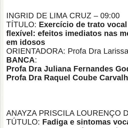
INGRID DE LIMA CRUZ – 09:00
TÍTULO:
Exercício de trato voc
flexível: efeitos imediatos nas 
em idosos
ORIENTADORA: Profa Dra Larissa 
BANCA
:
Profa Dra Juliana Fernandes G
Profa Dra Raquel Coube Carva
ANAYZA PRISCILA LOURENÇO DA
TÚTULO:
Fadiga e sintomas voc