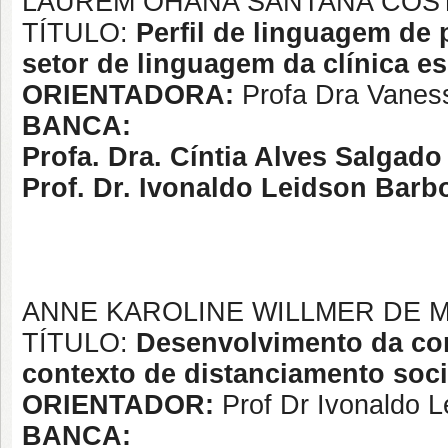
LAUREM OHANA SANTANA COSTA
TÍTULO:
Perfil de linguagem de 
setor de linguagem da clínica 
ORIENTADORA:
Profa Dra Vanes
BANCA:
Profa. Dra. Cíntia Alves Salgad
Prof. Dr. Ivonaldo Leidson Bar
ANNE KAROLINE WILLMER DE MO
TÍTULO:
Desenvolvimento da co
contexto de distanciamento soci
ORIENTADOR:
Prof Dr Ivonaldo 
BANCA: