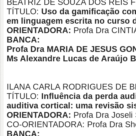
BEATRIZ DE SOUZA DOS REIS F
TÍTULO:
Uso da gamificação co
em linguagem escrita no curso 
ORIENTADORA:
Profa Dra CIN
BANCA:
Profa Dra
MARIA DE JESUS GO
Ms Alexandre Lucas de Araújo 
ILANA CARLA RODRIGUES DE B
TÍTULO:
Influência da perda aud
auditiva cortical: uma revisão si
ORIENTADORA:
Profa Dra Joseli
CO-ORIENTADORA: Profa Dra Sheil
BANCA: