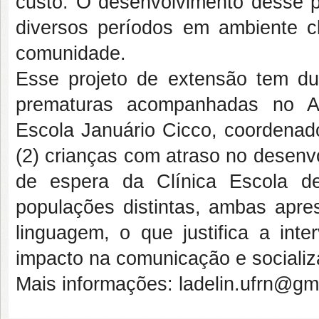
custo. O desenvolvimento desse p
diversos períodos em ambiente cl
comunidade.
Esse projeto de extensão tem du
prematuras acompanhadas no Am
Escola Januário Cicco, coordenado
(2) crianças com atraso no desenv
de espera da Clínica Escola d
populações distintas, ambas apre
linguagem, o que justifica a int
impacto na comunicação e socializ
Mais informações: ladelin.ufrn@gm