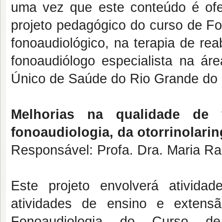
uma vez que este conteúdo é ofe
projeto pedagógico do curso de F
fonoaudiológico, na terapia de reab
fonoaudiólogo especialista na ár
Único de Saúde do Rio Grande do 
Melhorias na qualidade de
fonoaudiologia, da otorrinolarin
Responsável: Profa. Dra. Maria Ra
Este projeto envolverá ativid
atividades de ensino e extens
Fonoaudiologia do Curso de