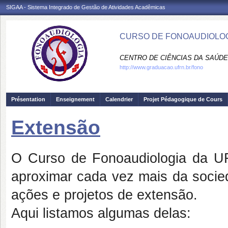
SIGAA - Sistema Integrado de Gestão de Atividades Acadêmicas
CURSO DE FONOAUDIOLOG
CENTRO DE CIÊNCIAS DA SAÚDE
http://www.graduacao.ufrn.br/fono
Présentation
Enseignement
Calendrier
Projet Pédagogique de Cours
Extensão
O Curso de Fonoaudiologia da U
aproximar cada vez mais da socied
ações e projetos de extensão.
Aqui listamos algumas delas: