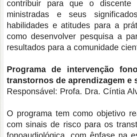
contribuir para que o discente
ministradas e seus significado
habilidades e atitudes para a prá
como desenvolver pesquisa a par
resultados para a comunidade cient
Programa de intervenção fono
transtornos de aprendizagem e s
Responsável: Profa. Dra. Cíntia A
O programa tem como objetivo rea
com sinais de risco para os trans
fonoaudiológica, com ênfase na es