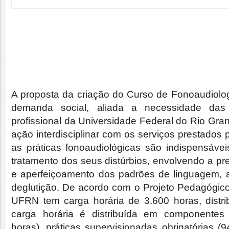
A proposta da criação do Curso de Fonoaudiolog
demanda social, aliada a necessidade das
profissional da Universidade Federal do Rio Gra
ação interdisciplinar com os serviços prestados 
as práticas fonoaudiológicas são indispensáv
tratamento dos seus distúrbios, envolvendo a pr
e aperfeiçoamento dos padrões de linguagem, a
deglutição. De acordo com o Projeto Pedagógic
UFRN tem carga horária de 3.600 horas, distri
carga horária é distribuída em componentes c
horas), práticas supervisionadas obrigatórias (