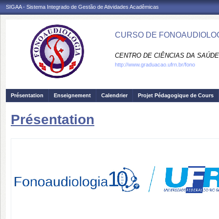
SIGAA - Sistema Integrado de Gestão de Atividades Acadêmicas
CURSO DE FONOAUDIOLOG
CENTRO DE CIÊNCIAS DA SAÚDE
http://www.graduacao.ufrn.br/fono
Présentation
Enseignement
Calendrier
Projet Pédagogique de Cours
Présentation