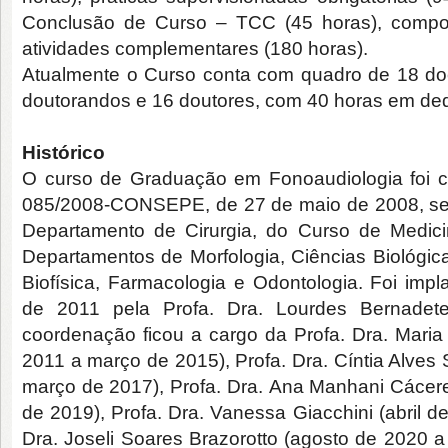
Conclusão de Curso – TCC (45 horas), compon
atividades complementares (180 horas).
Atualmente o Curso conta com quadro de 18 do
doutorandos e 16 doutores, com 40 horas em ded
Histórico
O curso de Graduação em Fonoaudiologia foi c
085/2008-CONSEPE, de 27 de maio de 2008, sen
Departamento de Cirurgia, do Curso de Medic
Departamentos de Morfologia, Ciências Biológicas
Biofísica, Farmacologia e Odontologia. Foi im
de 2011 pela Profa. Dra. Lourdes Bernade
coordenação ficou a cargo da Profa. Dra. Mari
2011 a março de 2015), Profa. Dra. Cíntia Alves
março de 2017), Profa. Dra. Ana Manhani Cáceres
de 2019), Profa. Dra. Vanessa Giacchini (abril d
Dra. Joseli Soares Brazorotto (agosto de 2020 a