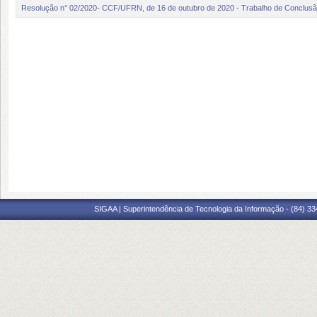
Resolução n° 02/2020- CCF/UFRN, de 16 de outubro de 2020 - Trabalho de Conclus
SIGAA | Superintendência de Tecnologia da Informação - (84) 3