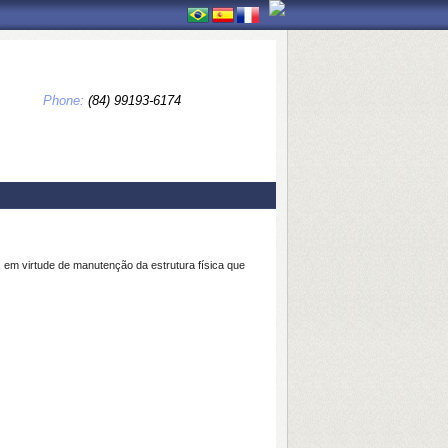
Phone:
(84) 99193-6174
em virtude de manutenção da estrutura física que