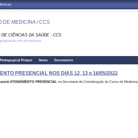
adêmicas
 DE MEDICINA / CCS
 DE CIÊNCIAS DA SAÚDE - CCS
.graduacao.ufrn.br/medicina
Pedagogical Project
News
Documents
TO PRESENCIAL NOS DIAS 12, 13 e 16/05/2022
ão haverá ATENDIMENTO PRESENCIAL
na Secretaria da Coordenação do Curso de Medicina, 