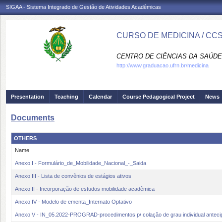
SIGAA - Sistema Integrado de Gestão de Atividades Acadêmicas
CURSO DE MEDICINA / CC
CENTRO DE CIÊNCIAS DA SAÚDE
http://www.graduacao.ufrn.br/medicina
Presentation
Teaching
Calendar
Course Pedagogical Project
News
Documents
OTHERS
Name
Anexo I - Formulário_de_Mobilidade_Nacional_-_Saida
Anexo III - Lista de convênios de estágios ativos
Anexo II - Incorporação de estudos mobilidade acadêmica
Anexo IV - Modelo de ementa_Internato Optativo
Anexo V - IN_05.2022-PROGRAD-procedimentos p/ colação de grau individual anteci