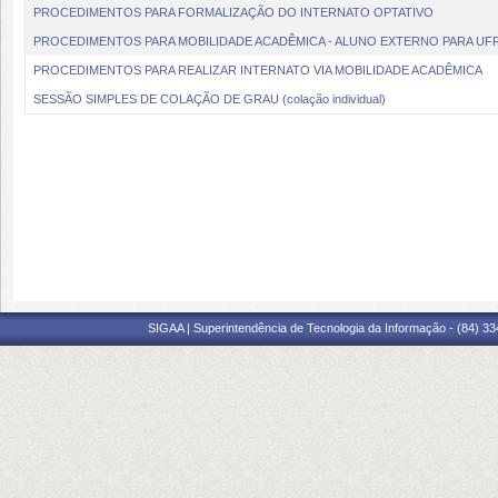
PROCEDIMENTOS PARA FORMALIZAÇÃO DO INTERNATO OPTATIVO
PROCEDIMENTOS PARA MOBILIDADE ACADÊMICA - ALUNO EXTERNO PARA UF
PROCEDIMENTOS PARA REALIZAR INTERNATO VIA MOBILIDADE ACADÊMICA
SESSÃO SIMPLES DE COLAÇÃO DE GRAU (colação individual)
SIGAA | Superintendência de Tecnologia da Informação - (84) 3