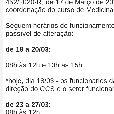
452/2020-R, de 17 de Março de 202
coordenação do curso de Medicina 
Seguem horários de funcionament
passível de alteração:
de 18 a 20/03
:
08h às 12h e 13h às 15h
*
hoje, dia 18/03 - os funcionários
direção do CCS e o setor funciona
de 23 a 27/03:
08h às 12h