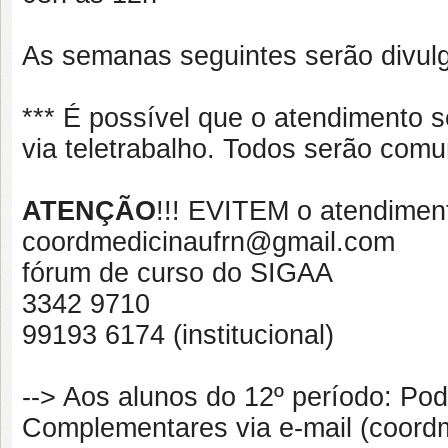
As semanas seguintes serão divul
*** É possível que o atendimento 
via teletrabalho. Todos serão comu
ATENÇÃO
!!! EVITEM o atendiment
coordmedicinaufrn@gmail.com
fórum de curso do SIGAA
3342 9710
99193 6174 (institucional)
--> Aos alunos do 12º período: Pod
Complementares via e-mail (coord