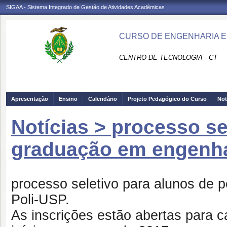
SIGAA - Sistema Integrado de Gestão de Atividades Acadêmicas
CURSO DE ENGENHARIA EL
CENTRO DE TECNOLOGIA - CT
Apresentação
Ensino
Calendário
Projeto Pedagógico do Curso
Not
Notícias > processo se
graduação em engenhari
processo seletivo para alunos de p
Poli-USP.
As inscrições estão abertas para 