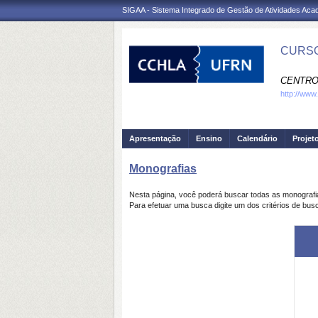
SIGAA - Sistema Integrado de Gestão de Atividades Ac
CURSO
CENTRO
http://www
Apresentação
Ensino
Calendário
Projet
Monografias
Nesta página, você poderá buscar todas as monograf
Para efetuar uma busca digite um dos critérios de bus