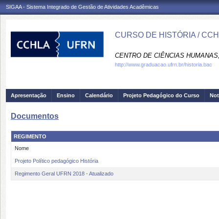
SIGAA - Sistema Integrado de Gestão de Atividades Acadêmicas
CURSO DE HISTÓRIA / CC
CENTRO DE CIÊNCIAS HUMANAS,
http://www.graduacao.ufrn.br/historia.bac
Apresentação
Ensino
Calendário
Projeto Pedagógico do Curso
Not
Documentos
REGIMENTO
Nome
Projeto Político pedagógico História
Regimento Geral UFRN 2018 - Atualizado