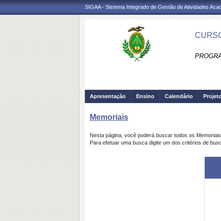
SIGAA - Sistema Integrado de Gestão de Atividades Ac
CURSO
PROGRA
Apresentação
Ensino
Calendário
Projet
Memoriais
Nesta página, você poderá buscar todos os Memoriai
Para efetuar uma busca digite um dos critérios de bus