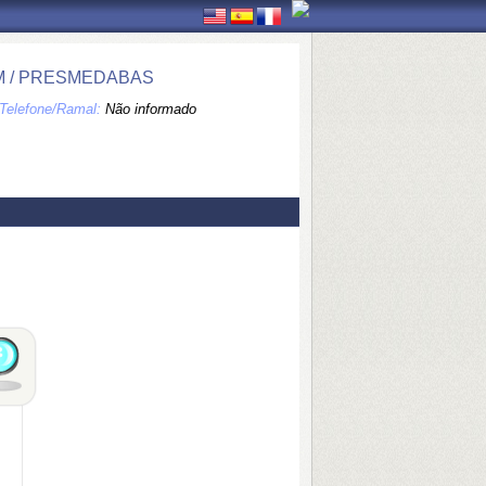
M / PRESMEDABAS
Telefone/Ramal:
Não informado