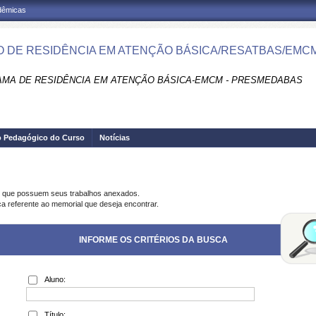
adêmicas
 DE RESIDÊNCIA EM ATENÇÃO BÁSICA/RESATBAS/EMC
MA DE RESIDÊNCIA EM ATENÇÃO BÁSICA-EMCM - PRESMEDABAS
o Pedagógico do Curso
Notícias
s que possuem seus trabalhos anexados.
ca referente ao memorial que deseja encontrar.
INFORME OS CRITÉRIOS DA BUSCA
Aluno:
Título: