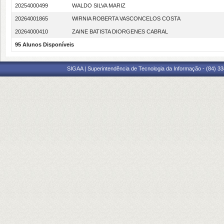
20254000499
WALDO SILVA MARIZ
20264001865
WIRNIA ROBERTA VASCONCELOS COSTA
20264000410
ZAINE BATISTA DIORGENES CABRAL
95 Alunos Disponíveis
SIGAA | Superintendência de Tecnologia da Informação - (84) 3