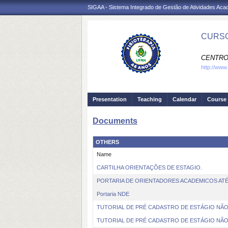
SIGAA - Sistema Integrado de Gestão de Atividades Ac
CURSO
CENTRO
http://www
Presentation
Teaching
Calendar
Course 
Documents
OTHERS
Name
CARTILHA ORIENTAÇÕES DE ESTAGIO.
PORTARIA DE ORIENTADORES ACADEMICOS ATÉ 
Portaria NDE
TUTORIAL DE PRÉ CADASTRO DE ESTÁGIO NÃ
TUTORIAL DE PRÉ CADASTRO DE ESTÁGIO NÃ