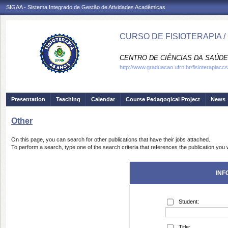
SIGAA - Sistema Integrado de Gestão de Atividades Acadêmicas
CURSO DE FISIOTERAPIA /
CENTRO DE CIÊNCIAS DA SAÚDE
http://www.graduacao.ufrn.br/fisioterapiaccs
Presentation
Teaching
Calendar
Course Pedagogical Project
News
Other
On this page, you can search for other publications that have their jobs attached.
To perform a search, type one of the search criteria that references the publication you w
INF
Student:
Title: