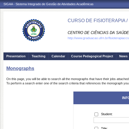
SIGAA - Sistema Integrado de Gestão de Atividades Acadêmicas
CURSO DE FISIOTERAPIA /
CENTRO DE CIÊNCIAS DA SAÚDE
http://www.graduacao.ufrn.br/fisioterapiaccs
Presentation
Teaching
Calendar
Course Pedagogical Project
News
Monographs
On this page, you will be able to search all the monographs that have their jobs attached
To perform a search enter one of the search criteria that references the monograph you 
INF
Student:
Title: