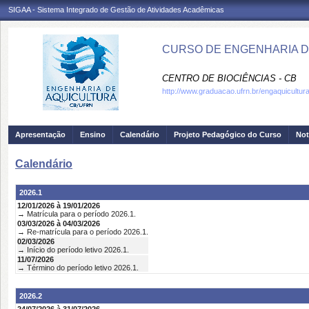
SIGAA - Sistema Integrado de Gestão de Atividades Acadêmicas
CURSO DE ENGENHARIA DE
CENTRO DE BIOCIÊNCIAS - CB
http://www.graduacao.ufrn.br/engaquicultur
Apresentação
Ensino
Calendário
Projeto Pedagógico do Curso
Not
Calendário
2026.1
12/01/2026 à 19/01/2026
→ Matrícula para o período 2026.1.
03/03/2026 à 04/03/2026
→ Re-matrícula para o período 2026.1.
02/03/2026
→ Início do período letivo 2026.1.
11/07/2026
→ Término do período letivo 2026.1.
2026.2