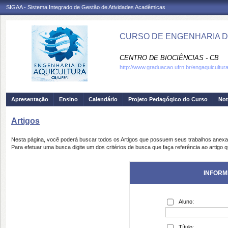
SIGAA - Sistema Integrado de Gestão de Atividades Acadêmicas
CURSO DE ENGENHARIA DE
CENTRO DE BIOCIÊNCIAS - CB
http://www.graduacao.ufrn.br/engaquicultur
Apresentação
Ensino
Calendário
Projeto Pedagógico do Curso
Not
Artigos
Nesta página, você poderá buscar todos os Artigos que possuem seus trabalhos anex
Para efetuar uma busca digite um dos critérios de busca que faça referência ao artigo 
INFORM
Aluno:
Título: