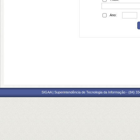
Ano:
SIGAA | Superintendência de Tecnologia da Informação - (84) 3