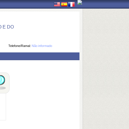
 E DO
Telefone/Ramal:
Não informado