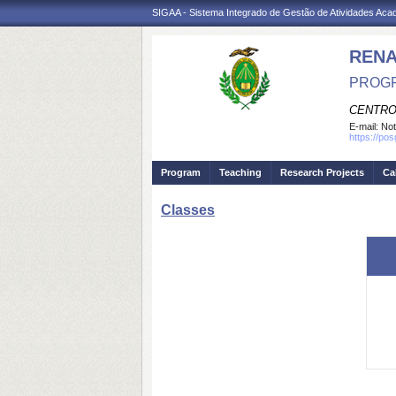
SIGAA - Sistema Integrado de Gestão de Atividades Ac
REN
PROGR
CENTRO
E-mail:
Not
https://po
Program
Teaching
Research Projects
Ca
Classes