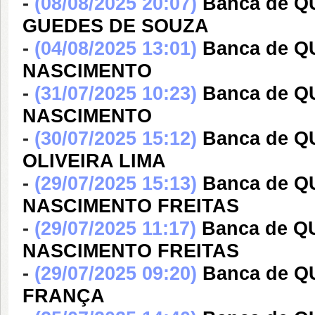
-
(08/08/2025 20:07)
Banca de Q
GUEDES DE SOUZA
-
(04/08/2025 13:01)
Banca de 
NASCIMENTO
-
(31/07/2025 10:23)
Banca de 
NASCIMENTO
-
(30/07/2025 15:12)
Banca de Q
OLIVEIRA LIMA
-
(29/07/2025 15:13)
Banca de 
NASCIMENTO FREITAS
-
(29/07/2025 11:17)
Banca de 
NASCIMENTO FREITAS
-
(29/07/2025 09:20)
Banca de Q
FRANÇA