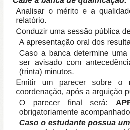
Cabe a banca de qualificação:
Analisar o mérito e a qualidad
relatório.
Conduzir uma sessão pública de
A apresentação oral dos resulta
Caso a banca determine uma a
ser avisado com antecedênc
(trinta) minutos.
Emitir um parecer sobre o 
coordenação, após a arguição pú
O parecer final será:
AP
obrigatoriamente acompanhado
Caso o estudante possua um 