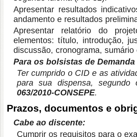
Apresentar resultados indicativ
andamento e resultados prelimina
Apresentar relatório do pro
elementos: título, introdução, jus
discussão, cronograma, sumário e
Para os bolsistas de Demanda
Ter cumprido o CID e as ativida
para sua dispensa, segund
063/2010-CONSEPE
.
Prazos, documentos e obri
Cabe ao discente:
Cumprir os requisitos para o ex