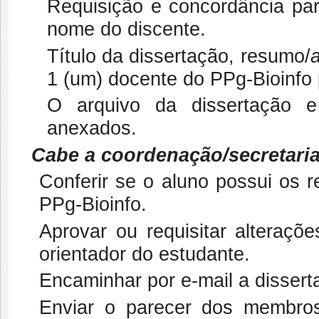
Requisição e concordância pa
nome do discente.
Título da dissertação, resumo/
a
1 (um) docente do PPg-Bioinfo
O arquivo da dissertação e
anexados.
Cabe a coordenação/secretaria
Conferir se o aluno possui os r
PPg-Bioinfo.
Aprovar ou requisitar alteraç
orientador do estudante.
Encaminhar por e-mail a disser
Enviar o parecer dos membros