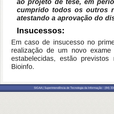
ao projeto de tese, em peri
cumprido todos os outros r
atestando a aprovação do di
Insucessos:
Em caso de insucesso no prime
realização de um novo exame d
estabelecidas, estão previsto
Bioinfo.
SIGAA | Superintendência de Tecnologia da Informação - (84) 3