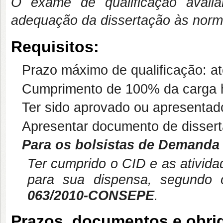
O exame de qualificação avali
adequação da dissertação às norm
Requisitos:
Prazo máximo de qualificação: at
Cumprimento de 100% da carga ho
Ter sido aprovado ou apresentado
Apresentar documento de dissert
Para os bolsistas de Demanda
Ter cumprido o CID e as ativida
para sua dispensa, segund
063/2010-CONSEPE
.
Prazos, documentos e obri