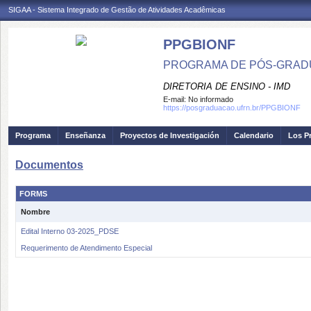
SIGAA - Sistema Integrado de Gestão de Atividades Acadêmicas
PPGBIONF
PROGRAMA DE PÓS-GRAD
DIRETORIA DE ENSINO - IMD
E-mail:
No informado
https://posgraduacao.ufrn.br/PPGBIONF
Programa
Enseñanza
Proyectos de Investigación
Calendario
Los P
Documentos
FORMS
Nombre
Edital Interno 03-2025_PDSE
Requerimento de Atendimento Especial