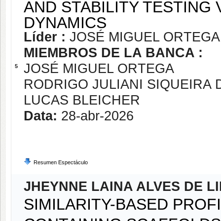
AND STABILITY TESTING
DYNAMICS
Líder :
JOSÉ MIGUEL ORTEGA
MIEMBROS DE LA BANCA :
JOSÉ MIGUEL ORTEGA
5
RODRIGO JULIANI SIQUEIRA 
LUCAS BLEICHER
Data:
28-abr-2026
Resumen Espectáculo
JHEYNNE LAINA ALVES DE L
SIMILARITY-BASED PROF