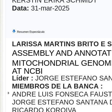
KERSTIN ERIKA SCHMIDT
Data:
31-mar-2025
Resumen Espectáculo
LARISSA MARTINS BRITO E S
ASSEMBLY AND ANNOTAT
MITOCHONDRIAL GENOME
AT NCBI
Líder :
JORGE ESTEFANO SA
MIEMBROS DE LA BANCA :
ANDRE LUIS FONSECA FAUST
3
JORGE ESTEFANO SANTANA 
RICARDO KOROIVA