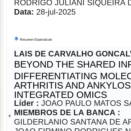
RODRIGO JULIANI SIQUEIRA 
Data:
28-jul-2025
Resumen Espectáculo
LAIS DE CARVALHO GONCAL
BEYOND THE SHARED IN
DIFFERENTIATING MOLEC
ARTHRITIS AND ANKYLO
INTEGRATED OMICS
Líder :
JOAO PAULO MATOS S
MIEMBROS DE LA BANCA :
6
GILDERLANIO SANTANA DE A