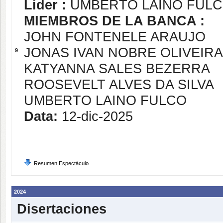
Líder :
UMBERTO LAINO FUL
MIEMBROS DE LA BANCA :
JOHN FONTENELE ARAUJO
JONAS IVAN NOBRE OLIVEIRA
9
KATYANNA SALES BEZERRA
ROOSEVELT ALVES DA SILVA
UMBERTO LAINO FULCO
Data:
12-dic-2025
Resumen Espectáculo
2024
Disertaciones