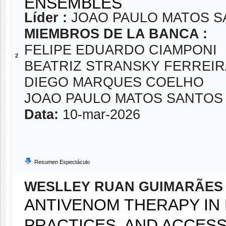
ENSEMBLES
Líder :
JOAO PAULO MATOS S
MIEMBROS DE LA BANCA :
FELIPE EDUARDO CIAMPONI
2
BEATRIZ STRANSKY FERREIR
DIEGO MARQUES COELHO
JOAO PAULO MATOS SANTOS 
Data:
10-mar-2026
Resumen Espectáculo
WESLLEY RUAN GUIMARÃES 
ANTIVENOM THERAPY IN B
PRACTICES, AND ACCESS