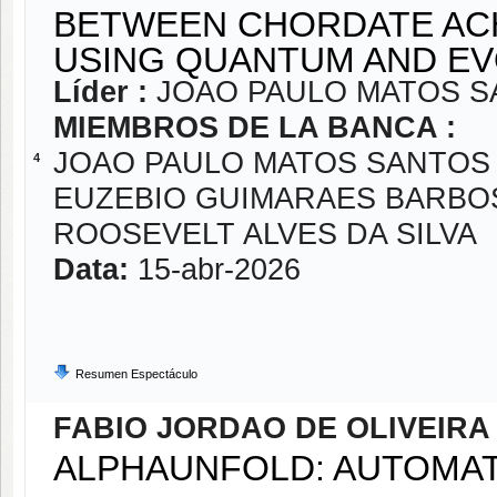
BETWEEN CHORDATE ACH
USING QUANTUM AND E
Líder :
JOAO PAULO MATOS S
MIEMBROS DE LA BANCA :
JOAO PAULO MATOS SANTOS 
4
EUZEBIO GUIMARAES BARBO
ROOSEVELT ALVES DA SILVA
Data:
15-abr-2026
Resumen Espectáculo
FABIO JORDAO DE OLIVEIR
ALPHAUNFOLD: AUTOMAT