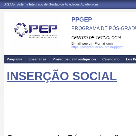
SIGAA - Sistema Integrado de Gestão de Atividades Acadêmicas
PPGEP
PROGRAMA DE PÓS-GRAD
CENTRO DE TECNOLOGIA
E-mail:
pep.ufrn@gmail.com
https://posgraduacao.ufrn.br/ppgep
Programa
Enseñanza
Proyectos de Investigación
Calendario
Los P
INSERÇÃO SOCIAL