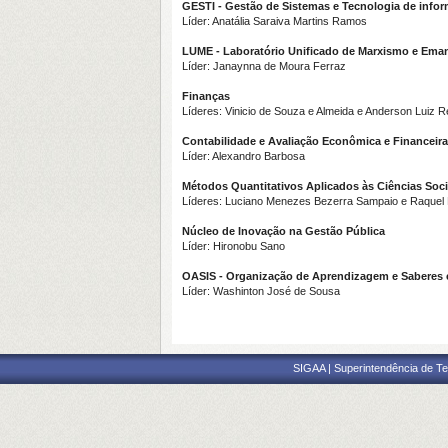
GESTI - Gestão de Sistemas e Tecnologia de info
Líder: Anatália Saraiva Martins Ramos
LUME - Laboratório Unificado de Marxismo e Ema
Líder: Janaynna de Moura Ferraz
Finanças
Líderes: Vinicio de Souza e Almeida e Anderson Luiz 
Contabilidade e Avaliação Econômica e Financeira 
Líder: Alexandro Barbosa
Métodos Quantitativos Aplicados às Ciências Socia
Líderes: Luciano Menezes Bezerra Sampaio e Raque
Núcleo de Inovação na Gestão Pública
Líder: Hironobu Sano
OASIS -
Organização de Aprendizagem e Saberes em
Líder: Washinton José de Sousa
SIGAA | Superintendência de Te