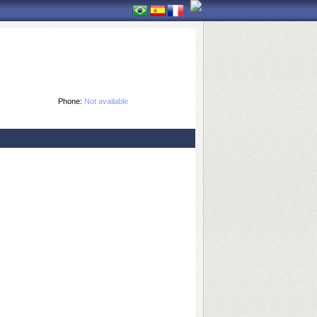
Phone:
Not available