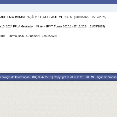
TRADO EM ADMINISTRAÇÃO/PPGA/CCSA/UFRN - NATAL
(31/10/2025 : 15/12/2025)
0_2024 PPgA Mestrado _ Minter - IFMT Turma 2025.1
(27/12/2024 : 21/05/2025)
rado _ Turma 2025
(31/10/2024 : 17/12/2024)
cnologia da Informação - (84) 3342 2210 | Copyright © 2006-2026 - UFRN - sigaa12-produca