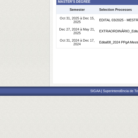
MASTER'S DEGREE
Semester
Selection Processes
Oct 31, 2025 à Dec 15,
EDITAL 03/2025 - MES
2025
Dec 27, 2024 à May 21,
EXTRAORDINÁRIO_Edital1
2025
Oct 31, 2024 à Dec 17,
Edital08_2024 PPgA Mest
2024
SIGAA | Superintendência de Te