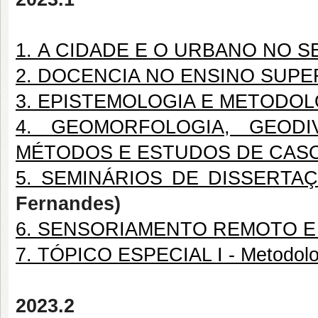
1. A CIDADE E O URBANO NO S
2. DOCENCIA NO ENSINO SUPE
3. EPISTEMOLOGIA E METODOL
4. GEOMORFOLOGIA, GEODI
MÉTODOS E ESTUDOS DE CAS
5. SEMINÁRIOS DE DISSERTA
Fernandes)
6. SENSORIAMENTO REMOTO E
7. TÓPICO ESPECIAL I - Metodolo
2023.2