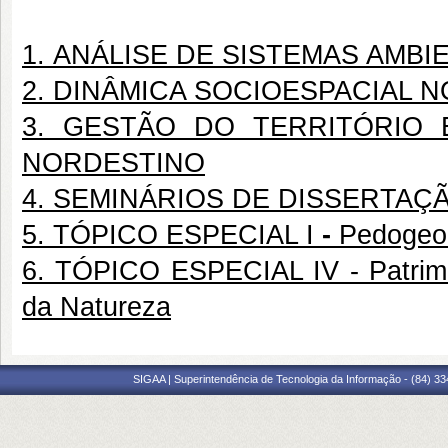
1. ANÁLISE DE SISTEMAS AMBI
2. DINÂMICA SOCIOESPACIAL 
3. GESTÃO DO TERRITÓRIO 
NORDESTINO
4. SEMINÁRIOS DE DISSERTAÇ
5. TÓPICO ESPECIAL I
-
Pedogeo
6. TÓPICO ESPECIAL IV - Patrimô
da Natureza
SIGAA | Superintendência de Tecnologia da Informação - (84) 3