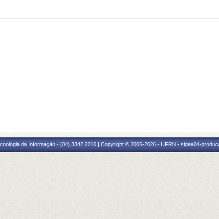
cnologia da Informação - (84) 3342 2210 | Copyright © 2006-2026 - UFRN - sigaa04-produca