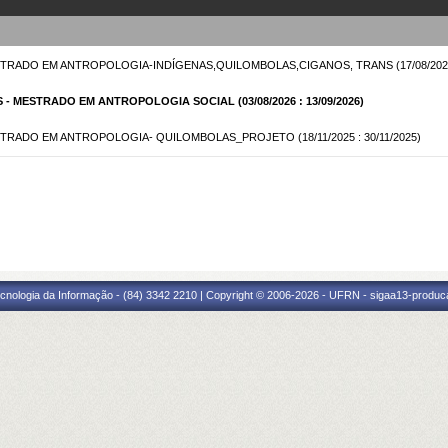
ESTRADO EM ANTROPOLOGIA-INDÍGENAS,QUILOMBOLAS,CIGANOS, TRANS
(17/08/202
GAS - MESTRADO EM ANTROPOLOGIA SOCIAL
(03/08/2026 : 13/09/2026)
MESTRADO EM ANTROPOLOGIA- QUILOMBOLAS_PROJETO
(18/11/2025 : 30/11/2025)
cnologia da Informação - (84) 3342 2210 | Copyright © 2006-2026 - UFRN - sigaa13-produca