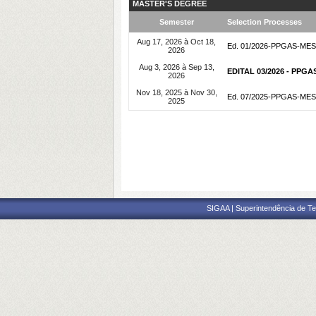
MASTER'S DEGREE
Semester
Selection Processes
Aug 17, 2026 à Oct 18,
Ed. 01/2026-PPGAS-M
2026
Aug 3, 2026 à Sep 13,
EDITAL 03/2026 - PP
2026
Nov 18, 2025 à Nov 30,
Ed. 07/2025-PPGAS-
2025
SIGAA | Superintendência de Te