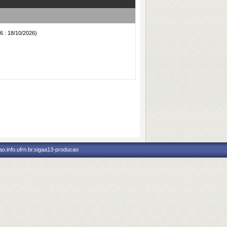
6 : 18/10/2026)
o.info.ufrn.br.sigaa13-producao