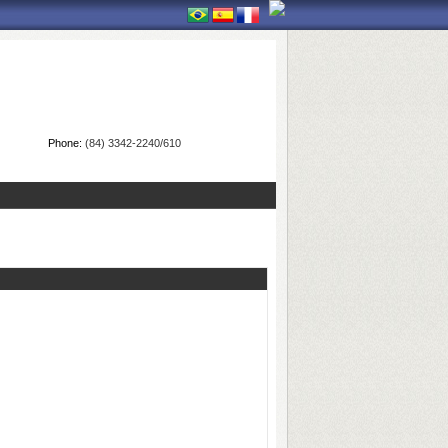
Phone:
(84) 3342-2240/610