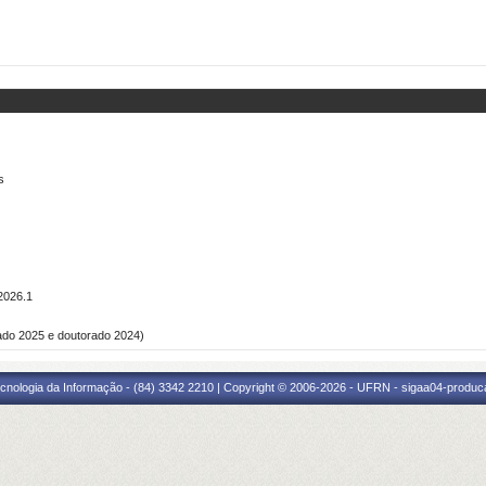
s
2026.1
ado 2025 e doutorado 2024)
cnologia da Informação - (84) 3342 2210 | Copyright © 2006-2026 - UFRN - sigaa04-produca