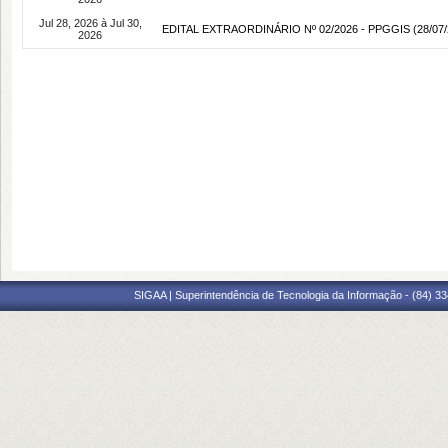
Jul 28, 2026 à Jul 30,
EDITAL EXTRAORDINÁRIO Nº 02/2026 - PPGGIS
(28/07/
2026
SIGAA | Superintendência de Tecnologia da Informação - (84) 3