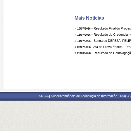
Mais Notícias
»
- Resultado Final do Proc
15/07/2026
»
- Resultado do Credencia
15/07/2026
»
- Banca de DEFESA: FEL
14/07/2026
»
- Ata da Prova Escrita - Pr
05/07/2026
»
- Resultado da Homologaçã
26/06/2026
SIGAA | Superintendência de Tecnologia da Informação - (84) 3