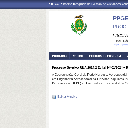
SIGAA - Sistema Integrado de Gestão de Atividades Ac
PPG
PROGR
ESCOLA
E-mail:
Não
https://po
Programa
Ensino
Projetos de Pesquisa
Processo Seletivo RNA 2024.2 Edital Nº 01/2024
A Coordenação Geral da Rede Nordeste Aeroespacial 
em Engenharia Aeroespacial da RNA nas seguintes In
Pernambuco (UFPE) e Universidade Federal do Rio G
Baixar Arquivo