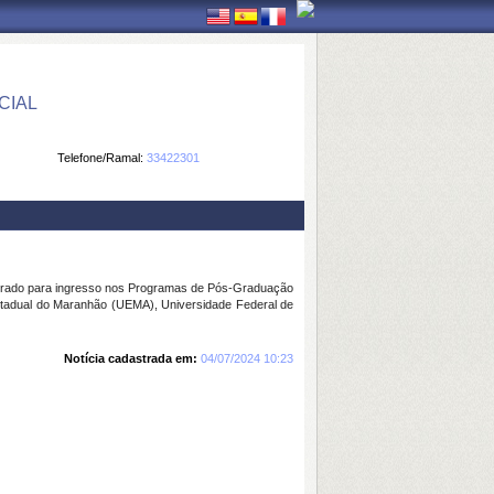
CIAL
Telefone/Ramal:
33422301
strado para ingresso nos Programas de Pós-Graduação
stadual do Maranhão (UEMA), Universidade Federal de
Notícia cadastrada em:
04/07/2024 10:23