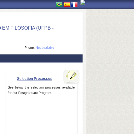
M FILOSOFIA (UFPB -
Phone:
Not available
Selection Processes
See below the selection processes available
for our Postgraduate Program.