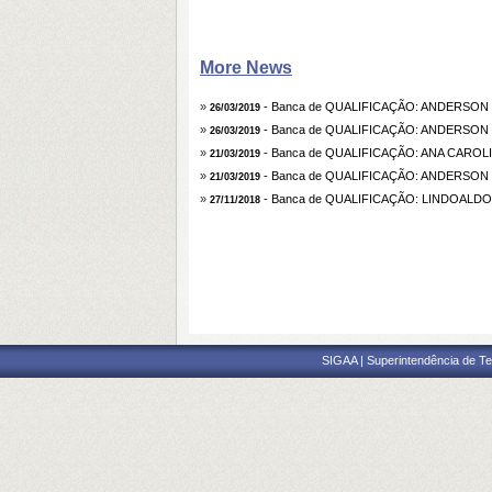
More News
»
- Banca de QUALIFICAÇÃO: ANDERSO
26/03/2019
»
- Banca de QUALIFICAÇÃO: ANDERSO
26/03/2019
»
- Banca de QUALIFICAÇÃO: ANA CAROL
21/03/2019
»
- Banca de QUALIFICAÇÃO: ANDERSO
21/03/2019
»
- Banca de QUALIFICAÇÃO: LINDOALD
27/11/2018
SIGAA | Superintendência de Te