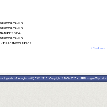
N BARBOSA CAMILO
N BARBOSA CAMILO
INA NUNES SILVA
N BARBOSA CAMILO
O VIEIRA CAMPOS JÚNIOR
+ Read more
cnologia da Informação - (84) 3342 2210 | Copyright © 2006-2026 - UFRN - sigaa07-produca