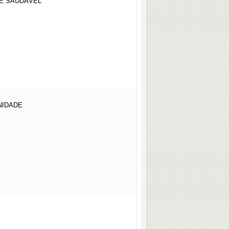
 E SAUDÁVEL
NIDADE