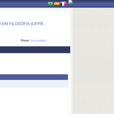
M FILOSOFIA (UFPB -
Phone:
Not available