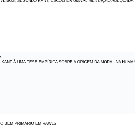
DEVEMOS, SEGUNDO KANT, ESCOLHER UMA ALIMENTAÇÃO ADEQUADA
O
KANT À UMA TESE EMPÍRICA SOBRE A ORIGEM DA MORAL NA HUMA
O BEM PRIMÁRIO EM RAWLS