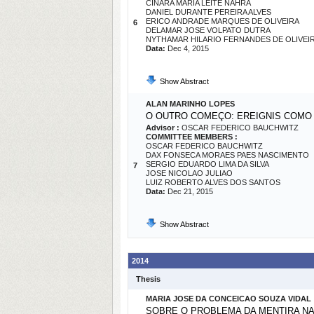
CINARA MARIA LEITE NAHRA
DANIEL DURANTE PEREIRA ALVES
ERICO ANDRADE MARQUES DE OLIVEIRA
6
DELAMAR JOSE VOLPATO DUTRA
NYTHAMAR HILARIO FERNANDES DE OLIVEI
Data:
Dec 4, 2015
Show Abstract
ALAN MARINHO LOPES
O OUTRO COMEÇO: EREIGNIS COMO
Advisor :
OSCAR FEDERICO BAUCHWITZ
COMMITTEE MEMBERS :
OSCAR FEDERICO BAUCHWITZ
DAX FONSECA MORAES PAES NASCIMENTO
SERGIO EDUARDO LIMA DA SILVA
7
JOSE NICOLAO JULIAO
LUIZ ROBERTO ALVES DOS SANTOS
Data:
Dec 21, 2015
Show Abstract
2014
Thesis
MARIA JOSE DA CONCEICAO SOUZA VIDAL
SOBRE O PROBLEMA DA MENTIRA NA 