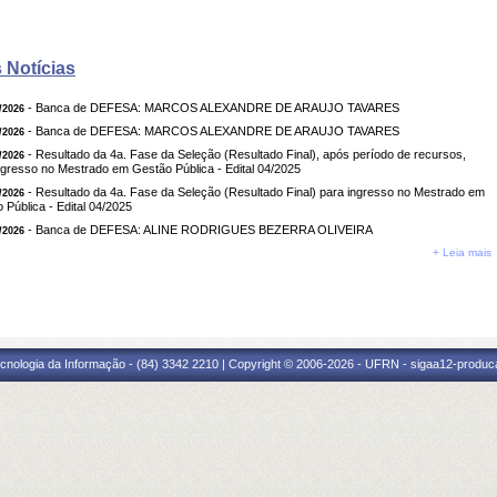
 Notícias
- Banca de DEFESA: MARCOS ALEXANDRE DE ARAUJO TAVARES
/2026
- Banca de DEFESA: MARCOS ALEXANDRE DE ARAUJO TAVARES
/2026
- Resultado da 4a. Fase da Seleção (Resultado Final), após período de recursos,
/2026
ngresso no Mestrado em Gestão Pública - Edital 04/2025
- Resultado da 4a. Fase da Seleção (Resultado Final) para ingresso no Mestrado em
/2026
 Pública - Edital 04/2025
- Banca de DEFESA: ALINE RODRIGUES BEZERRA OLIVEIRA
/2026
+ Leia mais
cnologia da Informação - (84) 3342 2210 | Copyright © 2006-2026 - UFRN - sigaa12-produca