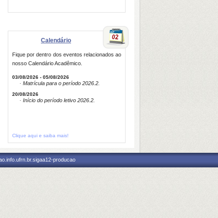
Calendário
Fique por dentro dos eventos relacionados ao
nosso Calendário Acadêmico.
03/08/2026 - 05/08/2026
· Matrícula para o período 2026.2.
20/08/2026
· Início do período letivo 2026.2.
Clique aqui e saiba mais!
o.info.ufrn.br.sigaa12-producao