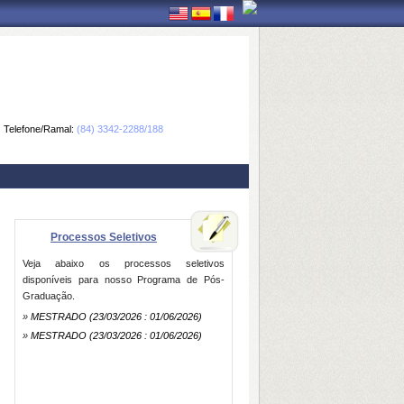
Telefone/Ramal:
(84) 3342-2288/188
Processos Seletivos
Veja abaixo os processos seletivos
disponíveis para nosso Programa de Pós-
Graduação.
»
MESTRADO
(23/03/2026 : 01/06/2026)
»
MESTRADO
(23/03/2026 : 01/06/2026)