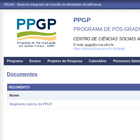
SIGAA - Sistema Integrado de Gestão de Atividades Acadêmicas
PPGP
PROGRAMA DE PÓS-GRAD
CENTRO DE CIÊNCIAS SOCIAIS 
E-mail:
ppgp@ccsa.ufrn.br
https://posgraduacao.ufrn.br/ppgp
Programa
Ensino
Projetos de Pesquisa
Calendário
Processos Selet
Documentos
REGIMENTO
Nome
Regimento Interno do PPGP