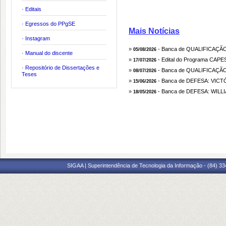
· Editais
· Egressos do PPgSE
Mais Notícias
· Instagram
»
- Banca de QUALIFICAÇÃO
05/08/2026
· Manual do discente
»
- Edital do Programa CAPES
17/07/2026
· Repositório de Dissertações e
»
- Banca de QUALIFICAÇÃO
08/07/2026
Teses
»
- Banca de DEFESA: VI
15/06/2026
»
- Banca de DEFESA: WI
18/05/2026
SIGAA | Superintendência de Tecnologia da Informação - (84) 3