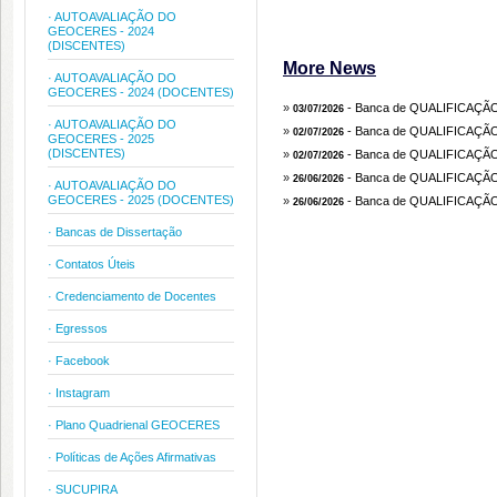
· AUTOAVALIAÇÃO DO
GEOCERES - 2024
(DISCENTES)
More News
· AUTOAVALIAÇÃO DO
GEOCERES - 2024 (DOCENTES)
»
- Banca de QUALIFICAÇÃ
03/07/2026
· AUTOAVALIAÇÃO DO
»
- Banca de QUALIFICAÇ
02/07/2026
GEOCERES - 2025
(DISCENTES)
»
- Banca de QUALIFICAÇ
02/07/2026
»
- Banca de QUALIFICAÇ
26/06/2026
· AUTOAVALIAÇÃO DO
GEOCERES - 2025 (DOCENTES)
»
- Banca de QUALIFICAÇ
26/06/2026
· Bancas de Dissertação
· Contatos Úteis
· Credenciamento de Docentes
· Egressos
· Facebook
· Instagram
· Plano Quadrienal GEOCERES
· Políticas de Ações Afirmativas
· SUCUPIRA