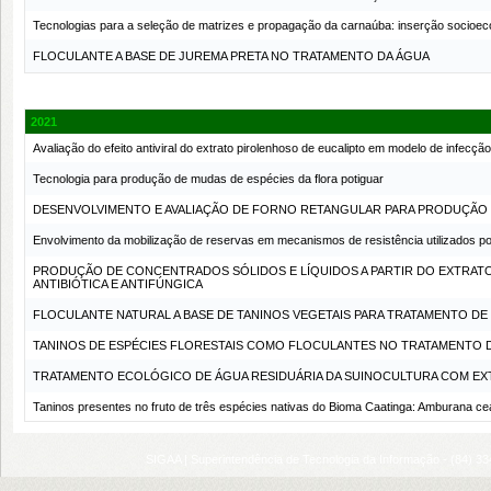
Tecnologias para a seleção de matrizes e propagação da carnaúba: inserção socioe
FLOCULANTE A BASE DE JUREMA PRETA NO TRATAMENTO DA ÁGUA
2021
Avaliação do efeito antiviral do extrato pirolenhoso de eucalipto em modelo de infecç
Tecnologia para produção de mudas de espécies da flora potiguar
DESENVOLVIMENTO E AVALIAÇÃO DE FORNO RETANGULAR PARA PRODUÇÃO 
Envolvimento da mobilização de reservas em mecanismos de resistência utilizados po
PRODUÇÃO DE CONCENTRADOS SÓLIDOS E LÍQUIDOS A PARTIR DO EXTRATO 
ANTIBIÓTICA E ANTIFÚNGICA
FLOCULANTE NATURAL A BASE DE TANINOS VEGETAIS PARA TRATAMENTO DE
TANINOS DE ESPÉCIES FLORESTAIS COMO FLOCULANTES NO TRATAMENTO 
TRATAMENTO ECOLÓGICO DE ÁGUA RESIDUÁRIA DA SUINOCULTURA COM E
Taninos presentes no fruto de três espécies nativas do Bioma Caatinga: Amburana cea
SIGAA | Superintendência de Tecnologia da Informação - (84) 3