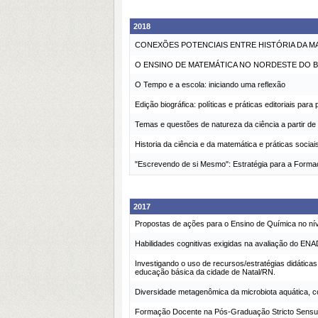
2018
CONEXÕES POTENCIAIS ENTRE HISTÓRIA DA M
O ENSINO DE MATEMÁTICA NO NORDESTE DO B
O Tempo e a escola: iniciando uma reflexão
Edição biográfica: políticas e práticas editoriais par
Temas e questões de natureza da ciência a partir de 
Historia da ciência e da matemática e práticas soci
"Escrevendo de si Mesmo": Estratégia para a Formaç
2017
Propostas de ações para o Ensino de Química no ní
Habilidades cognitivas exigidas na avaliação do EN
Investigando o uso de recursos/estratégias didática
educação básica da cidade de Natal/RN.
Diversidade metagenômica da microbiota aquática, c
Formação Docente na Pós-Graduação Stricto Sensu