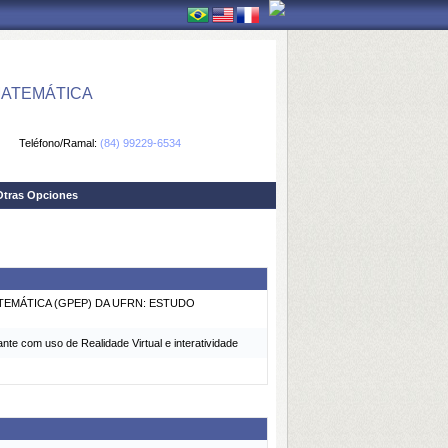
MATEMÁTICA
Teléfono/Ramal:
(84) 99229-6534
Otras Opciones
EMÁTICA (GPEP) DA UFRN: ESTUDO
 com uso de Realidade Virtual e interatividade